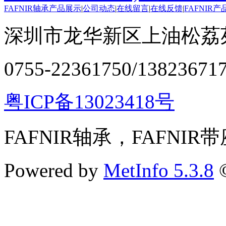
FAFNIR轴承产品展示
|
公司动态
|
在线留言
|
在线反馈
|
FAFNIR
深圳市龙华新区上油松荔苑
0755-22361750/13823671
粤ICP备13023418号
FAFNIR轴承，FAFNIR
Powered by
MetInfo 5.3.8
©