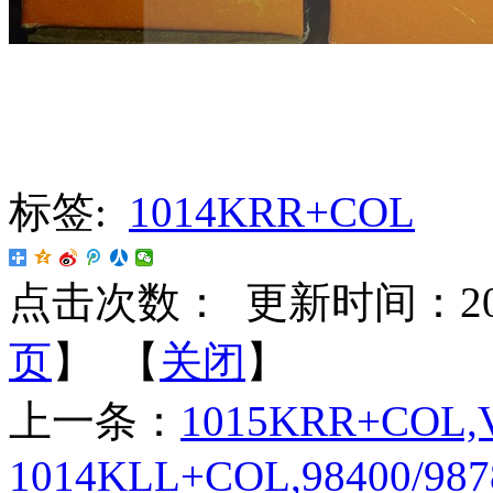
标签:
1014KRR+COL
点击次数：
更新时间：2022-
页
】 【
关闭
】
上一条：
1015KRR+COL,V
1014KLL+COL,98400/98