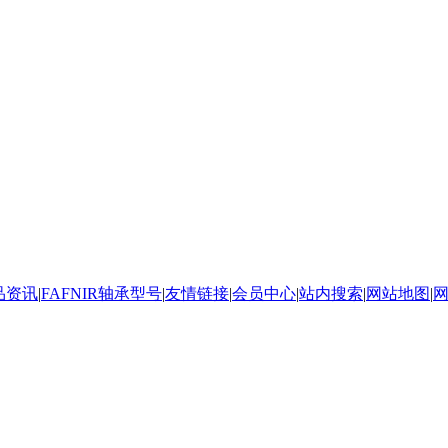
产品资讯
|
FAFNIR轴承型号
|
友情链接
|
会员中心
|
站内搜索
|
网站地图
|