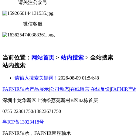
请关注公众号
微信客服
当前位置：
网站首页
>
站内搜索
> 全站搜索
站内搜索
请输入搜索关键词！
2026-08-09 01:54:48
FAFNIR轴承产品展示
|
公司动态
|
在线留言
|
在线反馈
|
FAFNIR
深圳市龙华新区上油松荔苑新村B区42栋首层
0755-22361750/13823671750
粤ICP备13023418号
FAFNIR轴承，FAFNIR带座轴承