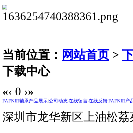
当前位置：
网站首页
>
下载中心
«
‹
0
›
»
FAFNIR轴承产品展示
|
公司动态
|
在线留言
|
在线反馈
|
FAFNIR
深圳市龙华新区上油松荔苑