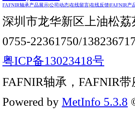
FAFNIR轴承产品展示
|
公司动态
|
在线留言
|
在线反馈
|
FAFNIR
深圳市龙华新区上油松荔苑
0755-22361750/13823671
粤ICP备13023418号
FAFNIR轴承，FAFNIR
Powered by
MetInfo 5.3.8
©