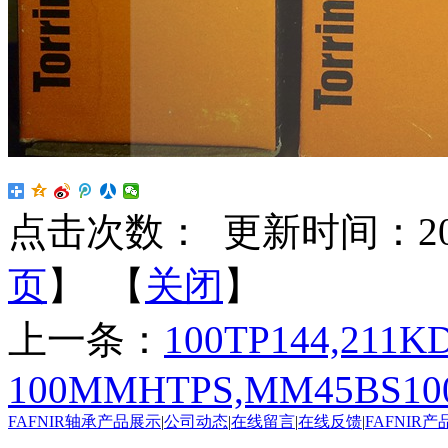
点击次数：
更新时间：2022-
页
】 【
关闭
】
上一条：
100TP144,211KD
100MMHTPS,MM45BS1
FAFNIR轴承产品展示
|
公司动态
|
在线留言
|
在线反馈
|
FAFNIR