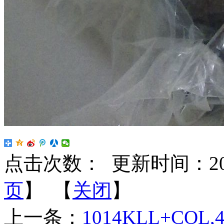
点击次数：
更新时间：2022-
页
】 【
关闭
】
上一条：
1014KLL+COL,4