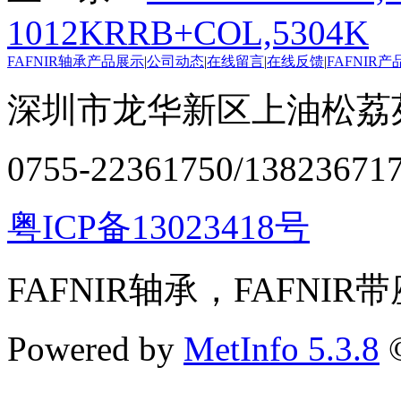
1012KRRB+COL,5304K
FAFNIR轴承产品展示
|
公司动态
|
在线留言
|
在线反馈
|
FAFNIR
深圳市龙华新区上油松荔苑
0755-22361750/13823671
粤ICP备13023418号
FAFNIR轴承，FAFNIR
Powered by
MetInfo 5.3.8
©