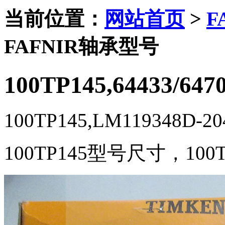
当前位置：
网站首页
>
F
FAFNIR轴承型号
100TP145,64433/647
100TP145,LM119348D-20
100TP145型号尺寸，100