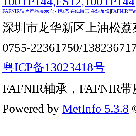
100TP144,FS12,100TP144
FAFNIR轴承产品展示
|
公司动态
|
在线留言
|
在线反馈
|
FAFNIR
深圳市龙华新区上油松荔苑
0755-22361750/13823671
粤ICP备13023418号
FAFNIR轴承，FAFNIR
Powered by
MetInfo 5.3.8
©