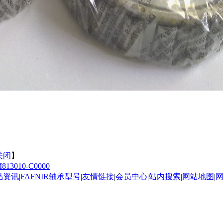
关闭
】
813010-C0000
产品资讯
|
FAFNIR轴承型号
|
友情链接
|
会员中心
|
站内搜索
|
网站地图
|